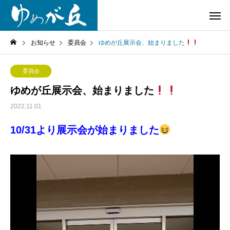
お知らせ
委員会
ゆめが丘展示会、始まりました
委員会
ゆめが丘展示会、始まりました
2022.11.01
10/31より展示会が始まりました
動
画
プ
レ
ー
ヤ
ー