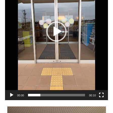
00:00
00:10