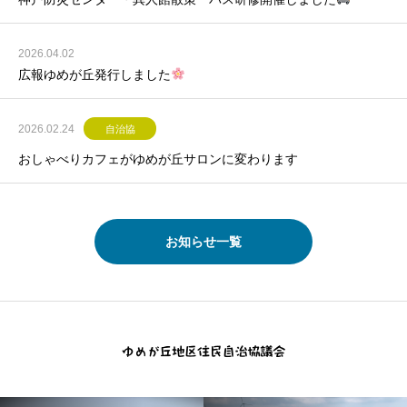
2026.04.02
広報ゆめが丘発行しました
2026.02.24
自治協
おしゃべりカフェがゆめが丘サロンに変わります
お知らせ一覧