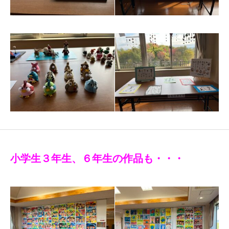
小学生３年生、６年生の作品も・・・