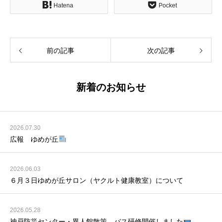
Hatena
Pocket
前の記事
次の記事
新着のお知らせ
2026.07.30
広報 ゆめが丘
2026.06.03
６月３日ゆめが丘サロン（ヤクルト健康教室）について
2026.05.28
神戸防災センター・異人館散策 バス研修開催しました