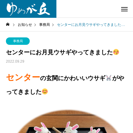
お知らせ
事務局
センターにお月見ウサギやってきました
事務局
センターにお月見ウサギやってきました
2022.09.29
センター
の玄関にかわいいウサギ
がや
ってきました