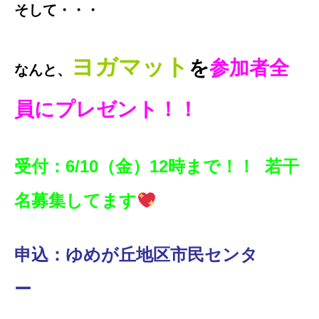
そして・・・
ヨガマット
を
参加者全
なんと、
員にプレゼント！！
受付：6/10（金）12時まで！！ 若干
名募集してます
申込：ゆめが丘地区市民センタ
ー