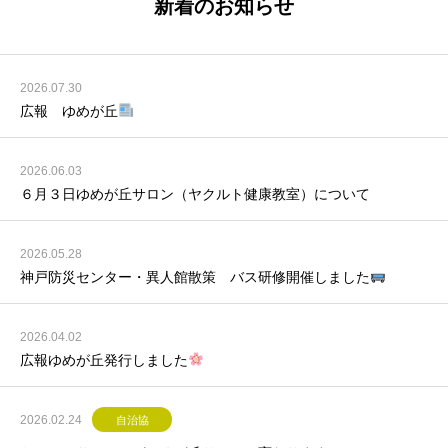
新着のお知らせ
2026.07.30
広報 ゆめが丘
2026.06.03
６月３日ゆめが丘サロン（ヤクルト健康教室）について
2026.05.28
神戸防災センター・異人館散策 バス研修開催しました
2026.04.02
広報ゆめが丘発行しました
2026.02.24
自治協