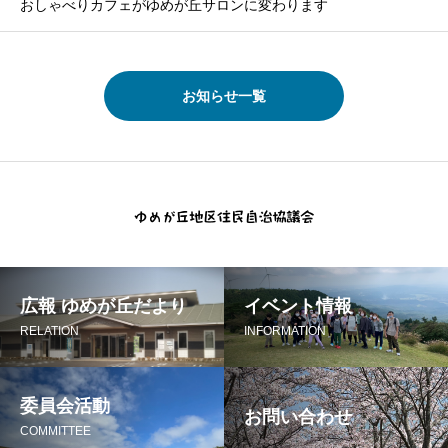
おしゃべりカフェがゆめが丘サロンに変わります
お知らせ一覧
広報 ゆめが丘だより
イベント情報
RELATION
INFORMATION
委員会活動
お問い合わせ
COMMITTEE