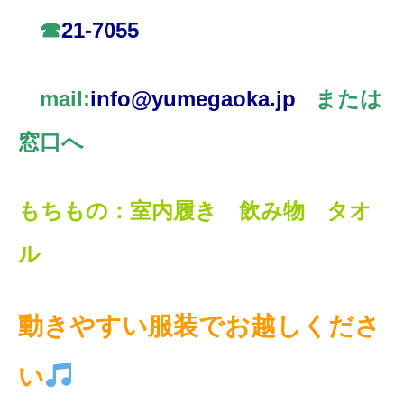
☎
21-7055
mail:
info@yumegaoka.jp
または
窓口へ
もちもの：室内履き 飲み物 タオ
ル
動きやすい服装でお越しくださ
い